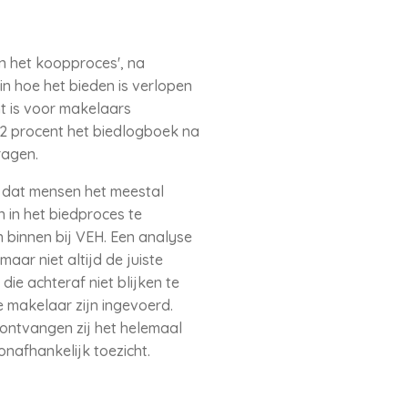
n het koopproces', na
in hoe het bieden is verlopen
t is voor makelaars
2 procent het biedlogboek na
ragen.
n dat mensen het meestal
 in het biedproces te
 binnen bij VEH. Een analyse
aar niet altijd de juiste
ie achteraf niet blijken te
 makelaar zijn ingevoerd.
 ontvangen zij het helemaal
onafhankelijk toezicht.