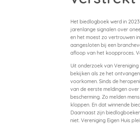
Het biedlogboek werd in 2023 
jarenlange signalen over oneer
en het moest zo vertrouwen in
aangesloten bij een branchev
afloop van het koopproces. Va
Uit onderzoek van Vereniging 
bekijken als ze het ontvangen
voorkomen. Sinds de heropenin
van de eerste meldingen over h
bescherming. Zo melden mensen
kloppen. En dat winnende bied
Daarnaast zijn biedlogboeken 
niet. Vereniging Eigen Huis pl