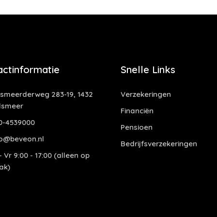
actinformatie
Snelle Links
smeerderweg 283-19, 1432
Verzekeringen
lsmeer
Financiën
0-4539000
Pensioen
o@beveon.nl
Bedrijfsverzekeringen
 Vr 9:00 - 17:00 (alleen op
ak)