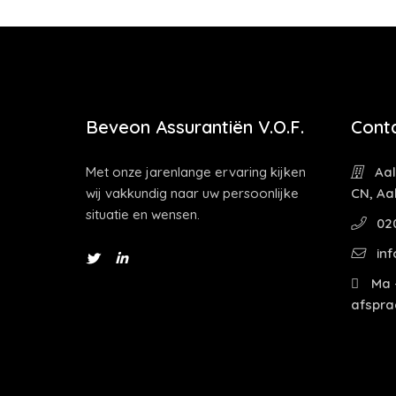
Beveon Assurantiën V.O.F.
Cont
Met onze jarenlange ervaring kijken
Aal
wij vakkundig naar uw persoonlijke
CN, Aa
situatie en wensen.
02
inf
Ma -
afspra