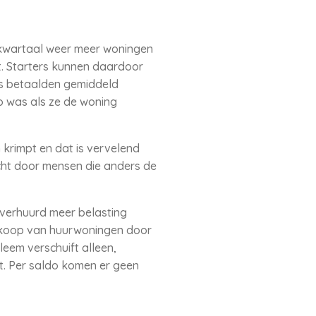
 kwartaal weer meer woningen
. Starters kunnen daardoor
rs betaalden gemiddeld
o was als ze de woning
rimpt en dat is vervelend
ht door mensen die anders de
verhuurd meer belasting
rkoop van huurwoningen door
eem verschuift alleen,
t. Per saldo komen er geen