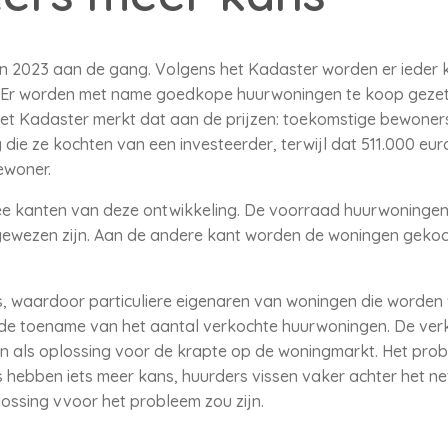
gin 2023 aan de gang. Volgens het Kadaster worden er ieder
. Er worden met name goedkope huurwoningen te koop gezet
Het Kadaster merkt dat aan de prijzen: toekomstige bewone
die ze kochten van een investeerder, terwijl dat 511.000 eur
ewoner.
 kanten van deze ontwikkeling. De voorraad huurwoningen k
ewezen zijn. Aan de andere kant worden de woningen gekoc
, waardoor particuliere eigenaren van woningen die worden 
 de toename van het aantal verkochte huurwoningen. De ve
en als oplossing voor de krapte op de woningmarkt. Het probl
 hebben iets meer kans, huurders vissen vaker achter het ne
lossing vvoor het probleem zou zijn.