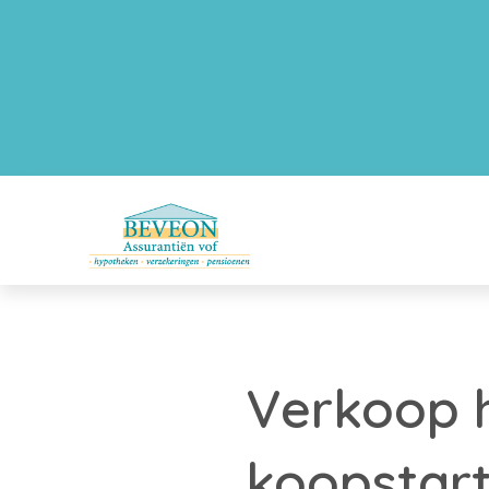
Verkoop 
koopstar