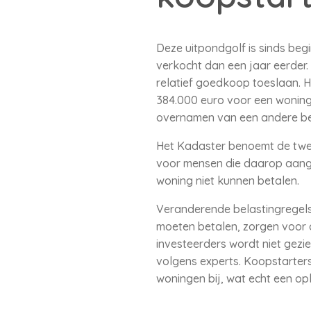
Deze uitpondgolf is sinds be
verkocht dan een jaar eerder
relatief goedkoop toeslaan. 
384.000 euro voor een woning 
overnamen van een andere b
Het Kadaster benoemt de twee
voor mensen die daarop aang
woning niet kunnen betalen.
Veranderende belastingregels
moeten betalen, zorgen voor
investeerders wordt niet gezi
volgens experts. Koopstarters
woningen bij, wat echt een op