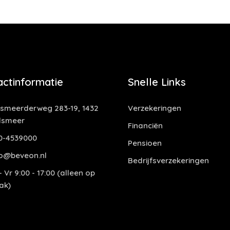
actinformatie
Snelle Links
smeerderweg 283-19, 1432
Verzekeringen
lsmeer
Financiën
0-4539000
Pensioen
o@beveon.nl
Bedrijfsverzekeringen
 Vr 9:00 - 17:00 (alleen op
ak)