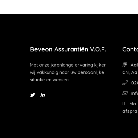
Beveon Assurantiën V.O.F.
Cont
Met onze jarenlange ervaring kijken
Aal
wij vakkundig naar uw persoonlijke
CN, Aa
situatie en wensen.
02
inf
Ma -
afspra