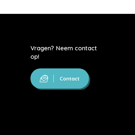
Vragen? Neem contact
op!
Contact