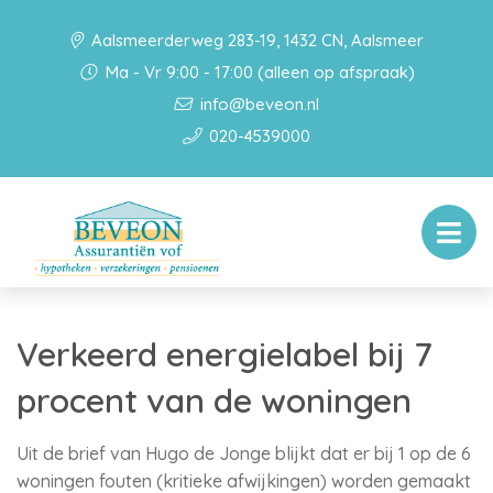
Aalsmeerderweg 283-19, 1432 CN, Aalsmeer
Ma - Vr 9:00 - 17:00 (alleen op afspraak)
info@beveon.nl
020-4539000
Verkeerd energielabel bij 7
procent van de woningen
Uit de brief van Hugo de Jonge blijkt dat er bij 1 op de 6
woningen fouten (kritieke afwijkingen) worden gemaakt