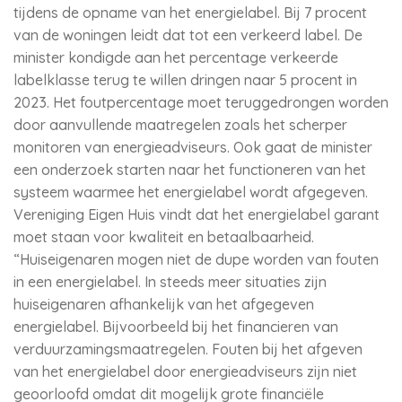
tijdens de opname van het energielabel. Bij 7 procent
van de woningen leidt dat tot een verkeerd label. De
minister kondigde aan het percentage verkeerde
labelklasse terug te willen dringen naar 5 procent in
2023. Het foutpercentage moet teruggedrongen worden
door aanvullende maatregelen zoals het scherper
monitoren van energieadviseurs. Ook gaat de minister
een onderzoek starten naar het functioneren van het
systeem waarmee het energielabel wordt afgegeven.
Vereniging Eigen Huis vindt dat het energielabel garant
moet staan voor kwaliteit en betaalbaarheid.
“Huiseigenaren mogen niet de dupe worden van fouten
in een energielabel. In steeds meer situaties zijn
huiseigenaren afhankelijk van het afgegeven
energielabel. Bijvoorbeeld bij het financieren van
verduurzamingsmaatregelen. Fouten bij het afgeven
van het energielabel door energieadviseurs zijn niet
geoorloofd omdat dit mogelijk grote financiële