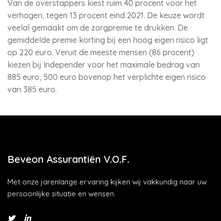
Van de overstappers kiest ruim 40 procent voor het
verhogen, tegen 13 procent eind 2021. De keuze wordt
veelal gemaakt om de zorgpremie te drukken. De
gemiddelde premie korting bij een hoog eigen risico ligt
op 220 euro. Veruit de meeste mensen (86 procent)
kiezen bij Independer voor het maximale bedrag van
885 euro, 500 euro bovenop het verplichte eigen risico
van 385 euro.
Beveon Assurantiën V.O.F.
Met onze jarenlange ervaring kijken wij vakkundig naar uw
persoonlijke situatie en wensen.