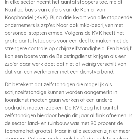
In elke sector neemt het aantal stoppers toe, meldt
Nu.nl op basis van cijfers van de Kamer van
Koophandel (KvK). Bijna drie kwart van alle stoppende
ondernemers is zzp'er. Maar ook mkb-bedrijven met
personeel stopten ermee. Volgens de KVK heeft het
grote aantal stoppers voor een deel te maken met de
strengere controle op schijnzelfstandigheid. Een bedrijf
kan een boete van de Belastingdienst krijgen als een
zzp'er daar werk doet dat niet of weinig verschilt van
dat van een werknemer met een dienstverband.
Dit betekent dat zelfstandigen die mogelijk als
schijnzelfstandige kunnen worden aangemerkt in
loondienst moeten gaan werken of een andere
opdracht moeten zoeken. De KVK zag het aantal
zelfstandigen hierdoor begin dit jaar al flink afnemen. In
de sector land- en tuinbouw was met 90 procent de
toename het grootst. Maar in alle sectoren zijn er meer
stoppers. Volgens onderzoek heeft dat ook te maken