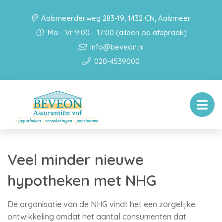
Aalsmeerderweg 283-19, 1432 CN, Aalsmeer
Ma - Vr 9:00 - 17:00 (alleen op afspraak)
info@beveon.nl
020-4539000
Veel minder nieuwe
hypotheken met NHG
De organisatie van de NHG vindt het een zorgelijke
ontwikkeling omdat het aantal consumenten dat