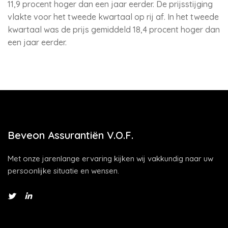
11,9 procent hoger dan een jaar eerder. De prijsstijging
vlakte voor het tweede kwartaal op rij af. In het tweede
kwartaal was de prijs gemiddeld 18,4 procent hoger dan
een jaar eerder.
Beveon Assurantiën V.O.F.
Met onze jarenlange ervaring kijken wij vakkundig naar uw
persoonlijke situatie en wensen.