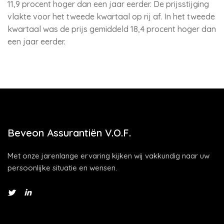
11,9 procent hoger dan een jaar eerder. De prijsstijging
vlakte voor het tweede kwartaal op rij af. In het tweede
kwartaal was de prijs gemiddeld 18,4 procent hoger dan
een jaar eerder.
Beveon Assurantiën V.O.F.
Met onze jarenlange ervaring kijken wij vakkundig naar uw
persoonlijke situatie en wensen.