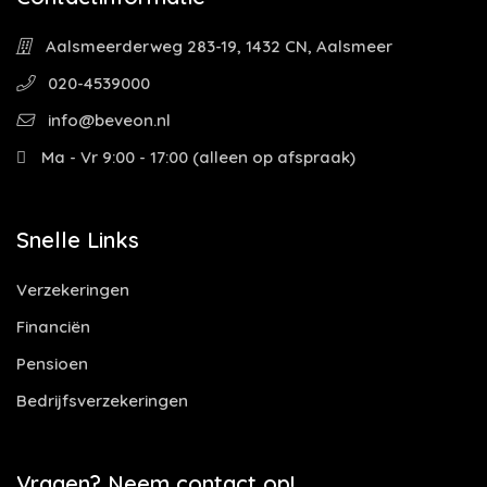
Aalsmeerderweg 283-19, 1432 CN, Aalsmeer
020-4539000
info@beveon.nl
Ma - Vr 9:00 - 17:00 (alleen op afspraak)
Snelle Links
Verzekeringen
Financiën
Pensioen
Bedrijfsverzekeringen
Vragen? Neem contact op!