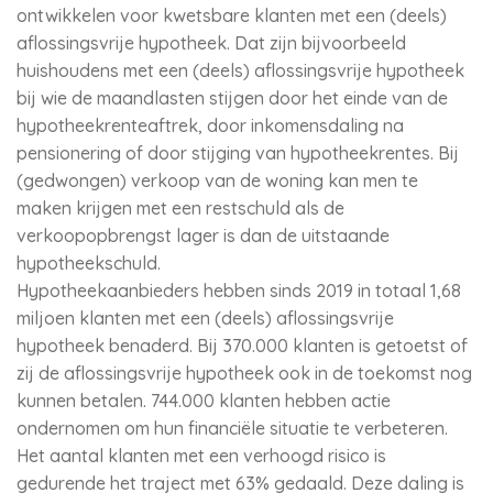
ontwikkelen voor kwetsbare klanten met een (deels)
aflossingsvrije hypotheek. Dat zijn bijvoorbeeld
huishoudens met een (deels) aflossingsvrije hypotheek
bij wie de maandlasten stijgen door het einde van de
hypotheekrenteaftrek, door inkomensdaling na
pensionering of door stijging van hypotheekrentes. Bij
(gedwongen) verkoop van de woning kan men te
maken krijgen met een restschuld als de
verkoopopbrengst lager is dan de uitstaande
hypotheekschuld.
Hypotheekaanbieders hebben sinds 2019 in totaal 1,68
miljoen klanten met een (deels) aflossingsvrije
hypotheek benaderd. Bij 370.000 klanten is getoetst of
zij de aflossingsvrije hypotheek ook in de toekomst nog
kunnen betalen. 744.000 klanten hebben actie
ondernomen om hun financiële situatie te verbeteren.
Het aantal klanten met een verhoogd risico is
gedurende het traject met 63% gedaald. Deze daling is