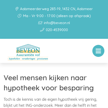
Aalsmeerderweg 283-19, 1432 CN, Aalsmeer
Ma - Vr 9:00 - 17:00 (alleen op afspraak)
info@beveon.nl
020-4539000
Veel mensen kijken naar
hypotheek voor besparing
Toch is de kennis van de eigen hypotheek vrij gering,
blijkt uit het ING-onderzoek. Meer dan de helft in het