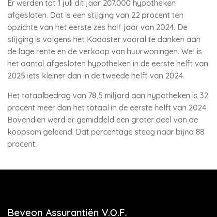
Er werden tot 1 juli dit jaar 207.000 hypotheken
afgesloten. Dat is een stijging van 22 procent ten
opzichte van het eerste zes half jaar van 2024. De
stijging is volgens het Kadaster vooral te danken aan
de lage rente en de verkoop van huurwoningen. Wel is
het aantal afgesloten hypotheken in de eerste helft van
2025 iets kleiner dan in de tweede helft van 2024.
Het totaalbedrag van 78,5 miljard aan hypotheken is 32
procent meer dan het totaal in de eerste helft van 2024.
Bovendien werd er gemiddeld een groter deel van de
koopsom geleend. Dat percentage steeg naar bijna 88
procent.
Beveon Assurantiën V.O.F.