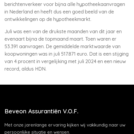
berichtenverkeer voor bijna alle hypotheekaanvragen
in Nederland en heeft dus een goed beeld van de
ontwikkelingen op de hypotheekmarkt.
Juli was een van de drukste maanden van dit jaar en
evenaart bijna de topmaand maart. Toen waren er
53.391 aanvragen. De gemiddelde marktwaarde van
koopwoningen was in juli 517.871 euro. Dat is een stijging
van 4 procent in vergelijking met juli 2024 en een nieuw
record, aldus HDN.
Beveon Assurantiën V.O.F.
Met onze jarenlange ervaring kijken wij vakkundig naar uw
persoonlijke situatie en wensen.