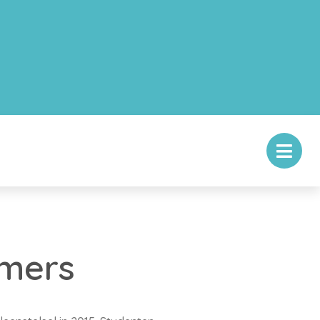
amers