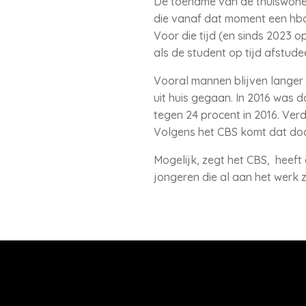
De toename van de thuiswoners
die vanaf dat moment een hbo-
Voor die tijd (en sinds 2023 
als de student op tijd afstud
Vooral mannen blijven langer 
uit huis gegaan. In 2016 was 
tegen 24 procent in 2016. Verd
Volgens het CBS komt dat doo
Mogelijk, zegt het CBS, heeft 
jongeren die al aan het werk zi