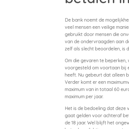
De bank noemt de mogelijkheid
veel mensen een veilige manie
gebruikt door mensen die onv
van de ondervraagden aan dat 
zelf als slecht beoordelen, is d
Om die gevaren te beperken, w
voorgesteld om voortaan bij e
heeft. Nu gebeurt dat alleen b
Verder komt er een maximumver
maximum van in totaal 60 euro 
maximum per jaar.
Het is de bedoeling dat deze
gaat gelden voor achteraf be
de 18 jaar. Wel blijft het on