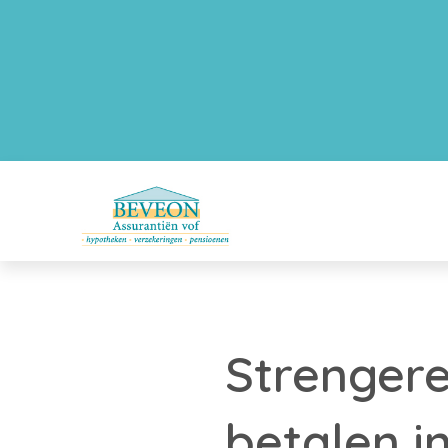
Strengere
betalen i