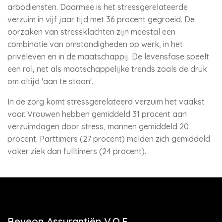
arbodiensten. Daarmee is het stressgerelateerde
verzuim in vijf jaar tijd met 36 procent gegroeid. De
oorzaken van stressklachten zijn meestal een
combinatie van omstandigheden op werk, in het
privéleven en in de maatschappij. De levensfase speelt
een rol, net als maatschappelijke trends zoals de druk
om altijd 'aan te staan'.
In de zorg komt stressgerelateerd verzuim het vaakst
voor. Vrouwen hebben gemiddeld 31 procent aan
verzuimdagen door stress, mannen gemiddeld 20
procent. Parttimers (27 procent) melden zich gemiddeld
vaker ziek dan fulltimers (24 procent).
Beveon Assurantiën V.O.F.