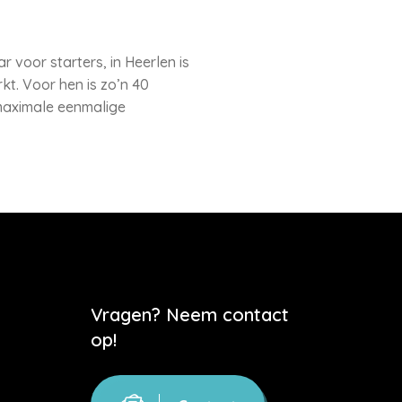
 voor starters, in Heerlen is
t. Voor hen is zo’n 40
maximale eenmalige
Vragen? Neem contact
op!