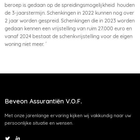
beroep is gedaan op de spreidingsmogelijkheid houden
de 3-jaarstermijn. Schenkingen in 2022 kunnen nog over
2 jaar worden gespreid. Schenkingen die in 2023 worden
gedaan kennen een vrijstelling van ruim 27.000 euro en
vanaf 2024 bestaat de schenkvrijstelling voor de eigen
woning niet meer. ´
Beveon Assurantiën V.O.F.
Met onze jarenlange ervaring kijken wij vakkundig naar uw
persoonlijke situatie en wensen.