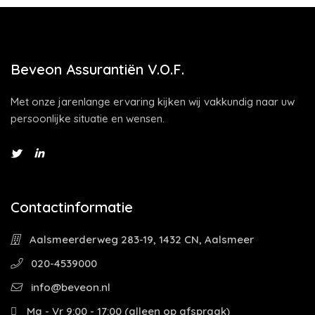
Beveon Assurantiën V.O.F.
Met onze jarenlange ervaring kijken wij vakkundig naar uw
persoonlijke situatie en wensen.
Contactinformatie
Aalsmeerderweg 283-19, 1432 CN, Aalsmeer
020-4539000
info@beveon.nl
Ma - Vr 9:00 - 17:00 (alleen op afspraak)