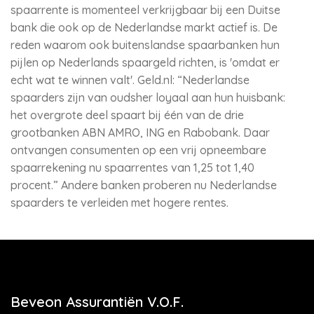
spaarrente is momenteel verkrijgbaar bij een Duitse
bank die ook op de Nederlandse markt actief is. De
reden waarom ook buitenslandse spaarbanken hun
pijlen op Nederlands spaargeld richten, is 'omdat er
echt wat te winnen valt'. Geld.nl: “Nederlandse
spaarders zijn van oudsher loyaal aan hun huisbank:
het overgrote deel spaart bij één van de drie
grootbanken ABN AMRO, ING en Rabobank. Daar
ontvangen consumenten op een vrij opneembare
spaarrekening nu spaarrentes van 1,25 tot 1,40
procent.” Andere banken proberen nu Nederlandse
spaarders te verleiden met hogere rentes.
Beveon Assurantiën V.O.F.