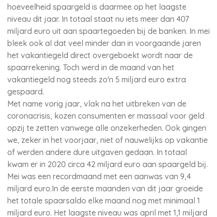
hoeveelheid spaargeld is daarmee op het laagste
niveau dit jaar. In totaal staat nu iets meer dan 407
miljard euro uit aan spaartegoeden bij de banken. In mei
bleek ook al dat veel minder dan in voorgaande jaren
het vakantiegeld direct overgeboekt wordt naar de
spaarrekening. Toch werd in de maand van het
vakantiegeld nog steeds zo'n 5 miljard euro extra
gespaard.
Met name vorig jaar, vlak na het uitbreken van de
coronacrisis, kozen consumenten er massaal voor geld
opzij te zetten vanwege alle onzekerheden. Ook gingen
we, zeker in het voorjaar, niet of nauwelijks op vakantie
of werden andere dure uitgaven gedaan. In totaal
kwam er in 2020 circa 42 miljard euro aan spaargeld bij.
Mei was een recordmaand met een aanwas van 9,4
miljard euro.In de eerste maanden van dit jaar groeide
het totale spaarsaldo elke maand nog met minimaal 1
miljard euro. Het laagste niveau was april met 1,1 miljard