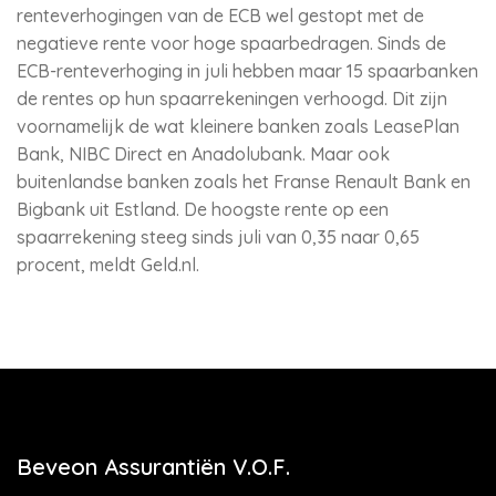
renteverhogingen van de ECB wel gestopt met de
negatieve rente voor hoge spaarbedragen. Sinds de
ECB-renteverhoging in juli hebben maar 15 spaarbanken
de rentes op hun spaarrekeningen verhoogd. Dit zijn
voornamelijk de wat kleinere banken zoals LeasePlan
Bank, NIBC Direct en Anadolubank. Maar ook
buitenlandse banken zoals het Franse Renault Bank en
Bigbank uit Estland. De hoogste rente op een
spaarrekening steeg sinds juli van 0,35 naar 0,65
procent, meldt Geld.nl.
Beveon Assurantiën V.O.F.