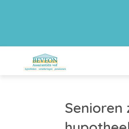
Senioren z
hypothee