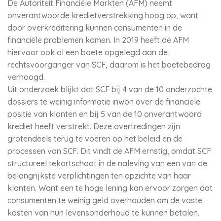
De Autoriteit Financiële Markten (AFM) neemt
onverantwoorde kredietverstrekking hoog op, want
door overkreditering kunnen consumenten in de
financiële problemen komen. In 2019 heeft de AFM
hiervoor ook al een boete opgelegd aan de
rechtsvoorganger van SCF, daarom is het boetebedrag
verhoogd.
Uit onderzoek blijkt dat SCF bij 4 van de 10 onderzochte
dossiers te weinig informatie inwon over de financiële
positie van klanten en bij 5 van de 10 onverantwoord
krediet heeft verstrekt. Deze overtredingen zijn
grotendeels terug te voeren op het beleid en de
processen van SCF. Dit vindt de AFM ernstig, omdat SCF
structureel tekortschoot in de naleving van een van de
belangrijkste verplichtingen ten opzichte van haar
klanten. Want een te hoge lening kan ervoor zorgen dat
consumenten te weinig geld overhouden om de vaste
kosten van hun levensonderhoud te kunnen betalen.