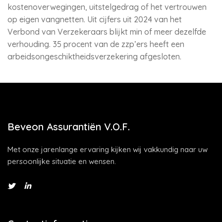
kostenoverwegingen, uitstelgedrag of het vertrouwen
op eigen vangnetten. Uit cijfers uit 2024 van het
Verbond van Verzekeraars blijkt min of meer dezelfde
verhouding. 35 procent van de zzp’ers heeft een
arbeidsongeschiktheidsverzekering afgesloten.
Beveon Assurantiën V.O.F.
Met onze jarenlange ervaring kijken wij vakkundig naar uw
persoonlijke situatie en wensen.