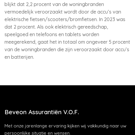
blijkt dat 2,2 procent van de woningbranden
vermoedelijk veroorzaakt wordt door de accu’s van
elektrische fietsen/scooters/bromfietsen. In 2023 was
dat 2 procent. Als ook elektrisch gereedschap,
speelgoed en telefoons en tablets worden
meegerekend, gaat het in totaal om ongeveer 5 procent
van de woningbranden die zijn veroorzaakt door accu’s
en batterijen.
Beveon Assurantiën V.O.F.
Met onze jarenlange ervaring kijken wij vakkundig naar uw
persoonlijke situatie en wensen.