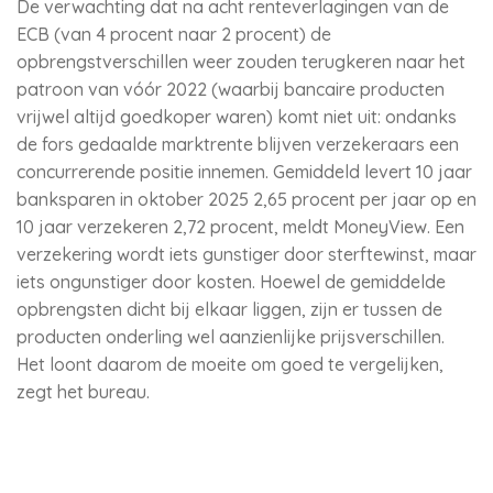
De verwachting dat na acht renteverlagingen van de
ECB (van 4 procent naar 2 procent) de
opbrengstverschillen weer zouden terugkeren naar het
patroon van vóór 2022 (waarbij bancaire producten
vrijwel altijd goedkoper waren) komt niet uit: ondanks
de fors gedaalde marktrente blijven verzekeraars een
concurrerende positie innemen. Gemiddeld levert 10 jaar
banksparen in oktober 2025 2,65 procent per jaar op en
10 jaar verzekeren 2,72 procent, meldt MoneyView. Een
verzekering wordt iets gunstiger door sterftewinst, maar
iets ongunstiger door kosten. Hoewel de gemiddelde
opbrengsten dicht bij elkaar liggen, zijn er tussen de
producten onderling wel aanzienlijke prijsverschillen.
Het loont daarom de moeite om goed te vergelijken,
zegt het bureau.