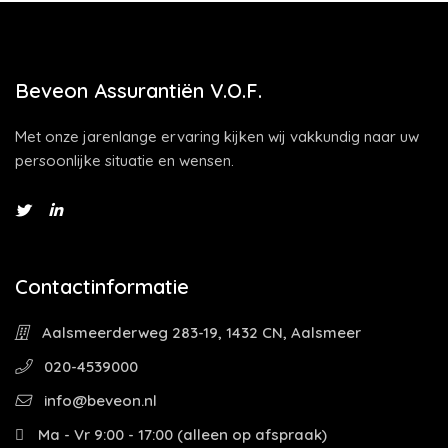
Beveon Assurantiën V.O.F.
Met onze jarenlange ervaring kijken wij vakkundig naar uw
persoonlijke situatie en wensen.
Contactinformatie
Aalsmeerderweg 283-19, 1432 CN, Aalsmeer
020-4539000
info@beveon.nl
Ma - Vr 9:00 - 17:00 (alleen op afspraak)