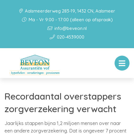
Aalsmeerderweg 283-19, 1432 CN, Aalsmeer
Ma - Vr 9:00 - 17:00 (alleen op afspraak)
info@beveon.nl
020-4539000
Recordaantal overstappers
zorgverzekering verwacht
Jaarlijks stappen bijna 1,2 miljoen mensen over naar
een andere zorgverzekering. Dat is ongeveer 7 procent