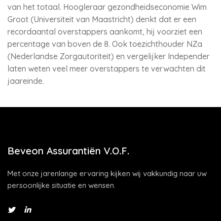
van het totaal. Hoogleraar gezondheidseconomie Wim
Groot (Universiteit van Maastricht) denkt dat er een
recordaantal overstappers aankomt, hij voorziet een
percentage van boven de 8. Ook toezichthouder NZa
(Nederlandse Zorgautoriteit) en vergelijker Independer
laten weten veel meer overstappers te verwachten dit
jaareinde.
Beveon Assurantiën V.O.F.
Met onze jarenlange ervaring kijken wij vakkundig naar uw
persoonlijke situatie en wensen.