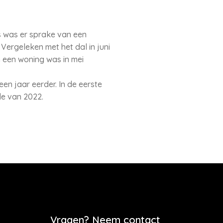
s was er sprake van een
Vergeleken met het dal in juni
n een woning was in mei
en jaar eerder. In de eerste
de van 2022.
Vragen? Neem contact