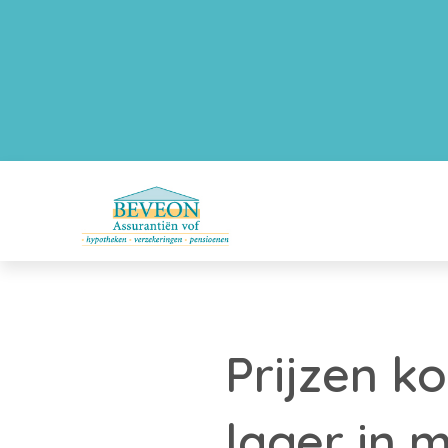
Prijzen k
lager in m