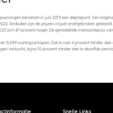
pwoningen bereikten in juni 2013 een dieptepunt. Vervolgen
022. Sindsdien zijn de prijzen vrijwel onafgebroken gedaald. 
2023 zo'n 87 procent hoger. De gemiddelde transactieprijs va
ei 15.099 woningverkopen. Dat is ruim 4 procent minder dan e
ngen verkocht, bijna 10 procent minder dan in dezelfde perio
actinformatie
Snelle Links