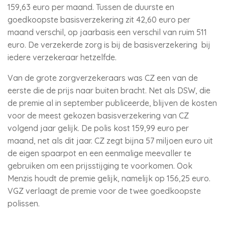
159,63 euro per maand. Tussen de duurste en
goedkoopste basisverzekering zit 42,60 euro per
maand verschil, op jaarbasis een verschil van ruim 511
euro. De verzekerde zorg is bij de basisverzekering bij
iedere verzekeraar hetzelfde.
Van de grote zorgverzekeraars was CZ een van de
eerste die de prijs naar buiten bracht. Net als DSW, die
de premie al in september publiceerde, blijven de kosten
voor de meest gekozen basisverzekering van CZ
volgend jaar gelijk. De polis kost 159,99 euro per
maand, net als dit jaar. CZ zegt bijna 57 miljoen euro uit
de eigen spaarpot en een eenmalige meevaller te
gebruiken om een prijsstijging te voorkomen. Ook
Menzis houdt de premie gelijk, namelijk op 156,25 euro.
VGZ verlaagt de premie voor de twee goedkoopste
polissen.