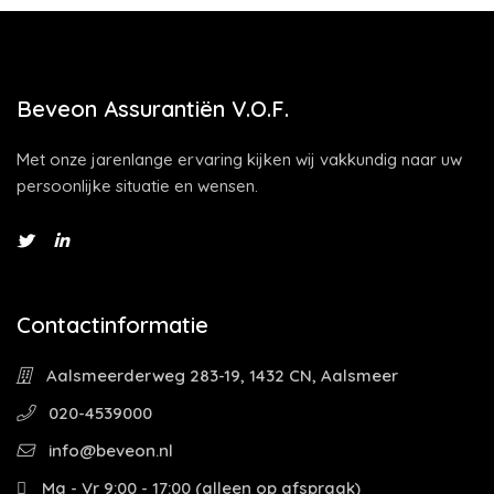
Beveon Assurantiën V.O.F.
Met onze jarenlange ervaring kijken wij vakkundig naar uw
persoonlijke situatie en wensen.
Contactinformatie
Aalsmeerderweg 283-19, 1432 CN, Aalsmeer
020-4539000
info@beveon.nl
Ma - Vr 9:00 - 17:00 (alleen op afspraak)