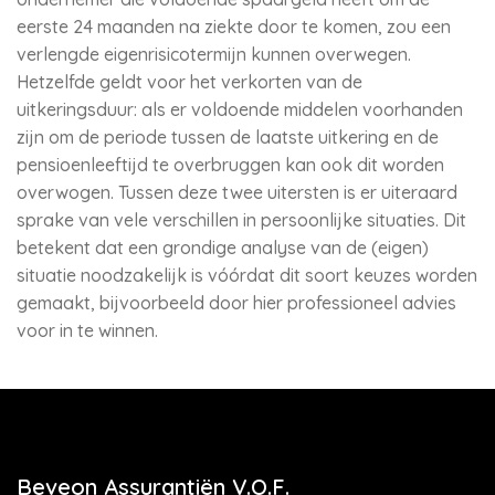
eerste 24 maanden na ziekte door te komen, zou een
verlengde eigenrisicotermijn kunnen overwegen.
Hetzelfde geldt voor het verkorten van de
uitkeringsduur: als er voldoende middelen voorhanden
zijn om de periode tussen de laatste uitkering en de
pensioenleeftijd te overbruggen kan ook dit worden
overwogen. Tussen deze twee uitersten is er uiteraard
sprake van vele verschillen in persoonlijke situaties. Dit
betekent dat een grondige analyse van de (eigen)
situatie noodzakelijk is vóórdat dit soort keuzes worden
gemaakt, bijvoorbeeld door hier professioneel advies
voor in te winnen.
Beveon Assurantiën V.O.F.