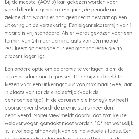
Bij de meeste (AOV’s) kan gekozen worden voor
verschillende eigenrisicotermijnen, de periode na
ziekmelding waarin er nog géén recht bestaat op een
uitkering uit de verzekering. Een eigenrisicotermijn van 1
maand is vrij standaard. Als er wordt gekozen voor een
termijn van 24 maanden in plaats van één maand
resulteert dit gemiddeld in een maandpremie die 43
procent lager ligt.
Een andere optie om de premie te verlagen is om de
uitkeringsduur aan te passen. Door bijvoorbeeld te
kiezen voor een uitkeringsduur van maximaal twee jaar
in plaats van tot de eindleeftijd (vaak de
pensioenleeftijd). In de casussen die MoneyView heeft
doorgerekend wordt de premie soms meer dan
gehalveerd. MoneyView meldt daarbij dat zo'n keuze
weloverwogen gemaakt moet worden. “Of het wenselijk
is, is volledig afhankelijk van de individuele situatie. Een
ondernemer die voldoende spaargeld heeft om de