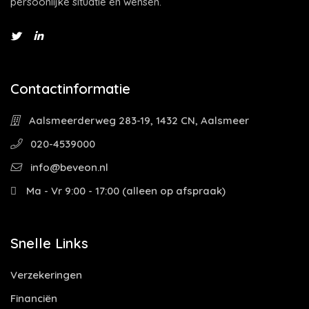
persoonlijke situatie en wensen.
Contactinformatie
Aalsmeerderweg 283-19, 1432 CN, Aalsmeer
020-4539000
info@beveon.nl
Ma - Vr 9:00 - 17:00 (alleen op afspraak)
Snelle Links
Verzekeringen
Financiën