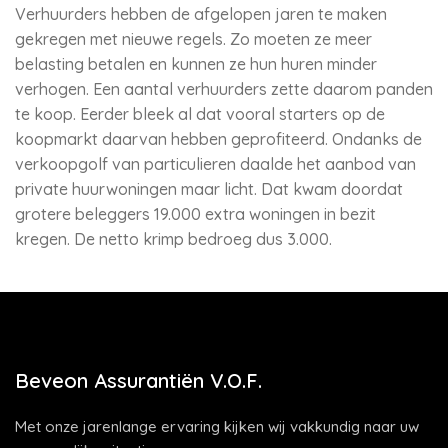
Verhuurders hebben de afgelopen jaren te maken
gekregen met nieuwe regels. Zo moeten ze meer
belasting betalen en kunnen ze hun huren minder
verhogen. Een aantal verhuurders zette daarom panden
te koop. Eerder bleek al dat vooral starters op de
koopmarkt daarvan hebben geprofiteerd. Ondanks de
verkoopgolf van particulieren daalde het aanbod van
private huurwoningen maar licht. Dat kwam doordat
grotere beleggers 19.000 extra woningen in bezit
kregen. De netto krimp bedroeg dus 3.000.
Beveon Assurantiën V.O.F.
Met onze jarenlange ervaring kijken wij vakkundig naar uw