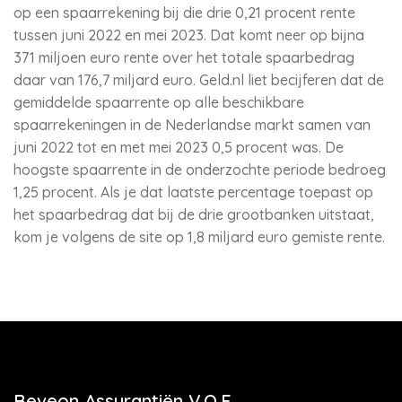
op een spaarrekening bij die drie 0,21 procent rente
tussen juni 2022 en mei 2023. Dat komt neer op bijna
371 miljoen euro rente over het totale spaarbedrag
daar van 176,7 miljard euro. Geld.nl liet becijferen dat de
gemiddelde spaarrente op alle beschikbare
spaarrekeningen in de Nederlandse markt samen van
juni 2022 tot en met mei 2023 0,5 procent was. De
hoogste spaarrente in de onderzochte periode bedroeg
1,25 procent. Als je dat laatste percentage toepast op
het spaarbedrag dat bij de drie grootbanken uitstaat,
kom je volgens de site op 1,8 miljard euro gemiste rente.
Beveon Assurantiën V.O.F.