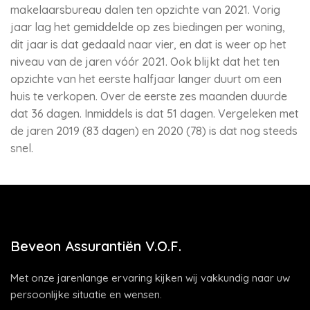
makelaarsbureau dalen ten opzichte van 2021. Vorig
jaar lag het gemiddelde op zes biedingen per woning,
dit jaar is dat gedaald naar vier, en dat is weer op het
niveau van de jaren vóór 2021. Ook blijkt dat het ten
opzichte van het eerste halfjaar langer duurt om een
huis te verkopen. Over de eerste zes maanden duurde
dat 36 dagen. Inmiddels is dat 51 dagen. Vergeleken met
de jaren 2019 (83 dagen) en 2020 (78) is dat nog steeds
snel.
Beveon Assurantiën V.O.F.
Met onze jarenlange ervaring kijken wij vakkundig naar uw
persoonlijke situatie en wensen.