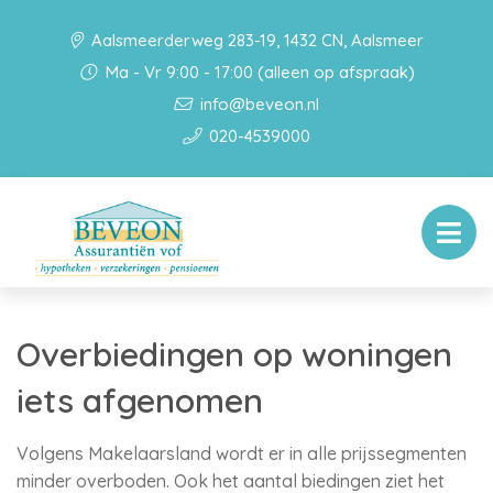
Aalsmeerderweg 283-19, 1432 CN, Aalsmeer
Ma - Vr 9:00 - 17:00 (alleen op afspraak)
info@beveon.nl
020-4539000
Overbiedingen op woningen
iets afgenomen
Volgens Makelaarsland wordt er in alle prijssegmenten
minder overboden. Ook het aantal biedingen ziet het