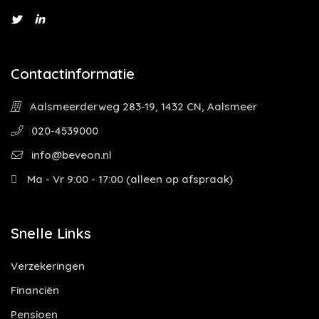
Contactinformatie
Aalsmeerderweg 283-19, 1432 CN, Aalsmeer
020-4539000
info@beveon.nl
Ma - Vr 9:00 - 17:00 (alleen op afspraak)
Snelle Links
Verzekeringen
Financiën
Pensioen