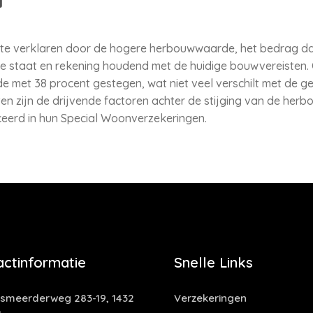
ls te verklaren door de hogere herbouwwaarde, het bedrag da
e staat en rekening houdend met de huidige bouwvereisten. O
met 38 procent gestegen, wat niet veel verschilt met de ge
ten zijn de drijvende factoren achter de stijging van de h
iceerd in hun Special Woonverzekeringen.
actinformatie
Snelle Links
smeerderweg 283-19, 1432
Verzekeringen