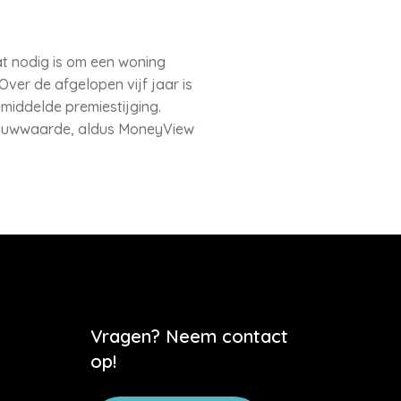
t nodig is om een woning
ver de afgelopen vijf jaar is
middelde premiestijging.
erbouwwaarde, aldus MoneyView
Vragen? Neem contact
op!