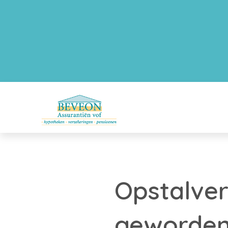
Opstalver
geworde