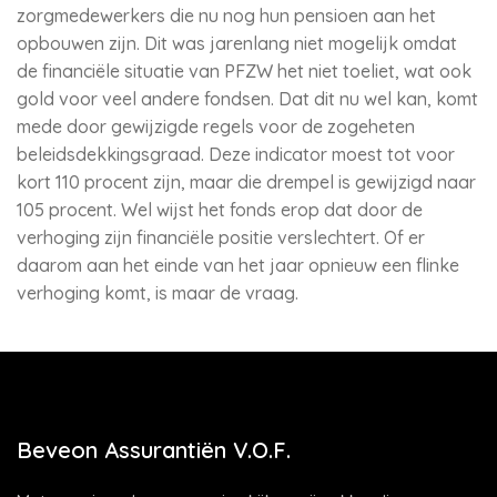
zorgmedewerkers die nu nog hun pensioen aan het
opbouwen zijn. Dit was jarenlang niet mogelijk omdat
de financiële situatie van PFZW het niet toeliet, wat ook
gold voor veel andere fondsen. Dat dit nu wel kan, komt
mede door gewijzigde regels voor de zogeheten
beleidsdekkingsgraad. Deze indicator moest tot voor
kort 110 procent zijn, maar die drempel is gewijzigd naar
105 procent. Wel wijst het fonds erop dat door de
verhoging zijn financiële positie verslechtert. Of er
daarom aan het einde van het jaar opnieuw een flinke
verhoging komt, is maar de vraag.
Beveon Assurantiën V.O.F.