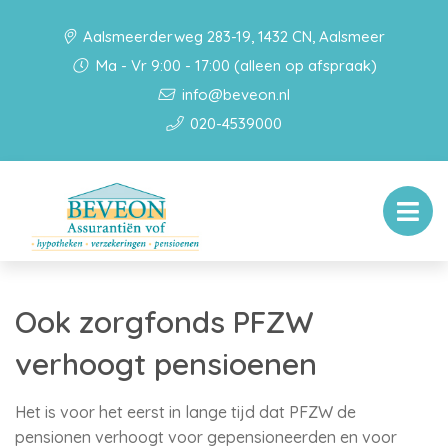
Aalsmeerderweg 283-19, 1432 CN, Aalsmeer
Ma - Vr 9:00 - 17:00 (alleen op afspraak)
info@beveon.nl
020-4539000
Ook zorgfonds PFZW
verhoogt pensioenen
Het is voor het eerst in lange tijd dat PFZW de
pensionen verhoogt voor gepensioneerden en voor