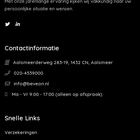
Met onze jarenlange ervaring kijken wij vakkundig naar uw
persoonlijke situatie en wensen.
Contactinformatie
Aalsmeerderweg 283-19, 1432 CN, Aalsmeer
020-4539000
info@beveon.nl
Ma - Vr 9:00 - 17:00 (alleen op afspraak)
Snelle Links
Verzekeringen