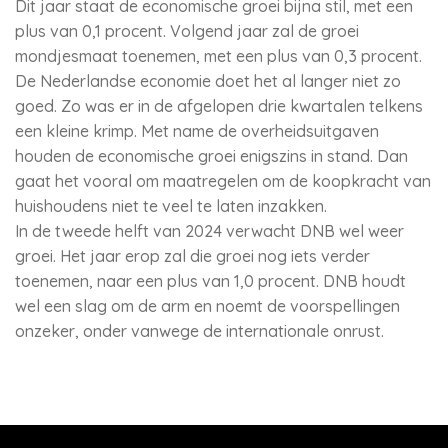
Dit jaar staat de economische groei bijna stil, met een
plus van 0,1 procent. Volgend jaar zal de groei
mondjesmaat toenemen, met een plus van 0,3 procent.
De Nederlandse economie doet het al langer niet zo
goed. Zo was er in de afgelopen drie kwartalen telkens
een kleine krimp. Met name de overheidsuitgaven
houden de economische groei enigszins in stand. Dan
gaat het vooral om maatregelen om de koopkracht van
huishoudens niet te veel te laten inzakken.
In de tweede helft van 2024 verwacht DNB wel weer
groei. Het jaar erop zal die groei nog iets verder
toenemen, naar een plus van 1,0 procent. DNB houdt
wel een slag om de arm en noemt de voorspellingen
onzeker, onder vanwege de internationale onrust.