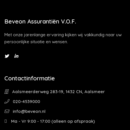
Beveon Assurantiën V.O.F.
Met onze jarenlange ervaring kijken wij vakkundig naar uw
persoonlijke situatie en wensen.
Contactinformatie
Aalsmeerderweg 283-19, 1432 CN, Aalsmeer
020-4539000
info@beveon.nl
Ma - Vr 9:00 - 17:00 (alleen op afspraak)