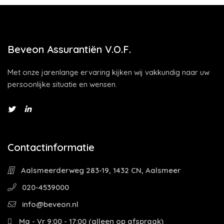
Beveon Assurantiën V.O.F.
Met onze jarenlange ervaring kijken wij vakkundig naar uw
persoonlijke situatie en wensen.
Contactinformatie
Aalsmeerderweg 283-19, 1432 CN, Aalsmeer
020-4539000
info@beveon.nl
Ma - Vr 9:00 - 17:00 (alleen op afspraak)