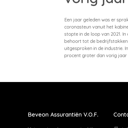
Een jaar geleden was er sprak
coronasteun vanuit het kabine
stopte in de loop van 2021. I
behoort tot de bedrijfstakken
uitgesproken in de industrie. 
procent groter dan vorig jaar 
Beveon Assurantiën V.O.F.
Cont