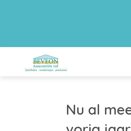
Nu al mee
vorig jaar