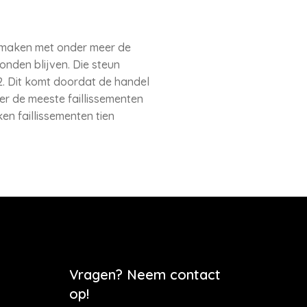
te maken met onder meer de
nden blijven. Die steun
2. Dit komt doordat de handel
er de meeste faillissementen
en faillissementen tien
Vragen? Neem contact
op!