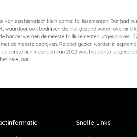
e van een historisch klein aantal faillissementen. Dat had 
t, waardoor ook bedrijven die niet gezond waren overeind ko
n de handel werden de meeste faillissementen uitgesproken: 3
 met de meeste bedrijven. Relatief gezien werden in septemb
In de eerste tien maanden van 2022 was het aantal uitgesprok
het hele jaar.
actinformatie
Snelle Links