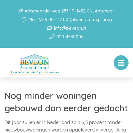
Aalsmeerderweg 283-19, 1432 CN, Aalsmeer
Ma - Vr 9:00 - 17:00 (alleen op afspraak)
info@beveon.nl
020-4539000
Nog minder woningen
gebouwd dan eerder gedacht
Dit jaar zullen er in Nederland zo'n 6,5 procent minder
nieuwbouwwoningen worden opgeleverd in vergelijking