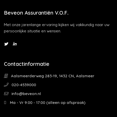
Beveon Assurantiën V.O.F.
Met onze jarenlange ervaring kijken wij vakkundig naar uw
persoonlijke situatie en wensen.
Contactinformatie
Aalsmeerderweg 283-19, 1432 CN, Aalsmeer
020-4539000
info@beveon.nl
Ma - Vr 9:00 - 17:00 (alleen op afspraak)