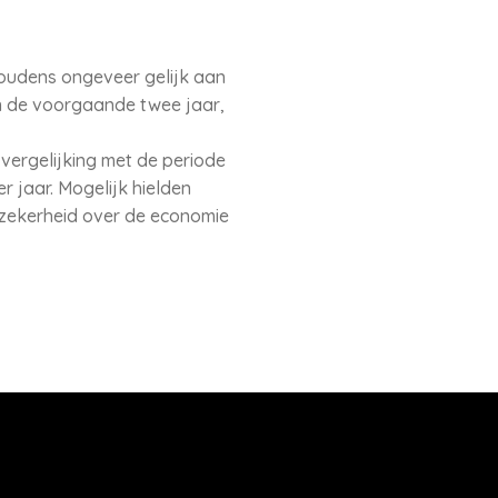
oudens ongeveer gelijk aan
dan de voorgaande twee jaar,
 vergelijking met de periode
r jaar. Mogelijk hielden
nzekerheid over de economie