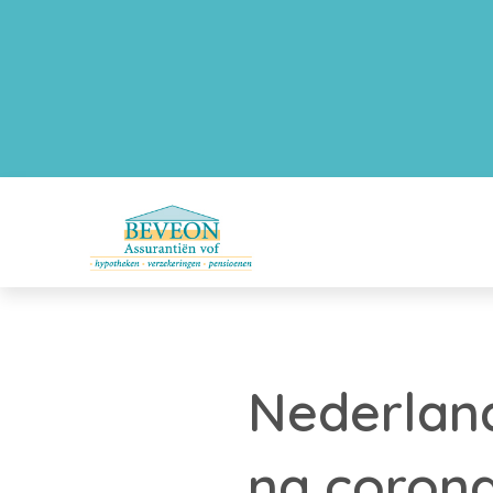
Nederlan
na corona