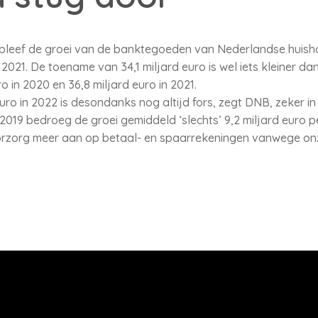
 bleef de groei van de banktegoeden van Nederlandse huish
 2021. De toename van 34,1 miljard euro is wel iets kleiner 
ro in 2020 en 36,8 miljard euro in 2021.
ro in 2022 is desondanks nog altijd fors, zegt DNB, zeker in
2019 bedroeg de groei gemiddeld ‘slechts’ 9,2 miljard euro pe
oorzorg meer aan op betaal- en spaarrekeningen vanwege o