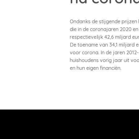
Ondanks de stijgende prijzen
die in de coronajaren 2020 en
respectievelijk 42,6 miljard eu
De toename van 34,1 miljard eu
voor corona. In de jaren 2012-
huishoudens vorig jaar uit v
en hun eigen financiën.