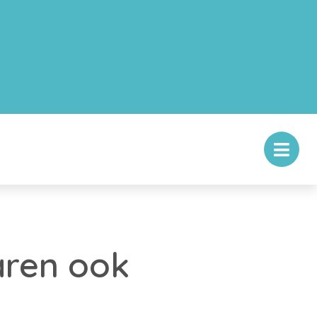
aren ook