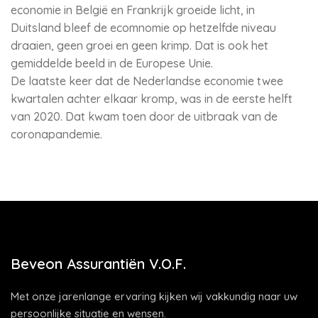
economie in België en Frankrijk groeide licht, in
Duitsland bleef de ecomnomie op hetzelfde niveau
draaien, geen groei en geen krimp. Dat is ook het
gemiddelde beeld in de Europese Unie.
De laatste keer dat de Nederlandse economie twee
kwartalen achter elkaar kromp, was in de eerste helft
van 2020. Dat kwam toen door de uitbraak van de
coronapandemie.
Beveon Assurantiën V.O.F.
Met onze jarenlange ervaring kijken wij vakkundig naar uw
persoonlijke situatie en wensen.