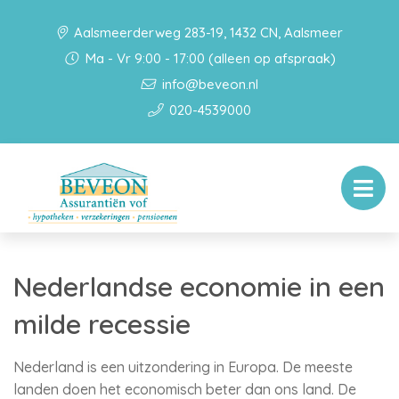
Aalsmeerderweg 283-19, 1432 CN, Aalsmeer
Ma - Vr 9:00 - 17:00 (alleen op afspraak)
info@beveon.nl
020-4539000
Nederlandse economie in een
milde recessie
Nederland is een uitzondering in Europa. De meeste
landen doen het economisch beter dan ons land. De