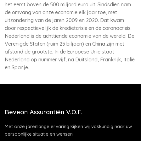
het eerst boven de 500 miljard euro uit. Sindsdien nam
de omvang van onze economie elk jaar toe, met
uitzondering van de jaren 2009 en 2020. Dat kwam
door respectievelijk de kredietcrisis en de coronacrisis.
Nederland is de achttiende economie van de wereld. De
Verenigde Staten (ruim 25 biljoen) en China zijn met
afstand de grootste. In de Europese Unie staat
Nederland op nummer vijf, na Duitsland, Frankrijk, Italië
en Spanje.
Beveon Assurantiën V.O.F.
Met onze jarenlange ervaring kijken wij vakkundig naar uw
persoonlijke situatie en wensen.