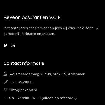
Beveon Assurantiën V.O.F.
Met onze jarenlange ervaring kijken wij vakkundig naar uw
persoonlijke situatie en wensen.
Contactinformatie
Aalsmeerderweg 283-19, 1432 CN, Aalsmeer
020-4539000
info@beveon.nl
Ma - Vr 9:00 - 17:00 (alleen op afspraak)