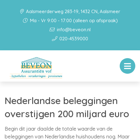
Aalsmeerderweg 283-19, 1432 CN, Aalsmeer
Ma - Vr 9:00 - 17:00 (alleen op afspraak)
info@beveon.nl
020-4539000
Nederlandse beleggingen
overstijgen 200 miljard euro
Begin dit jaar daalde de totale waarde van de
beleggingen van Nederlandse huishoudens nog. Maar