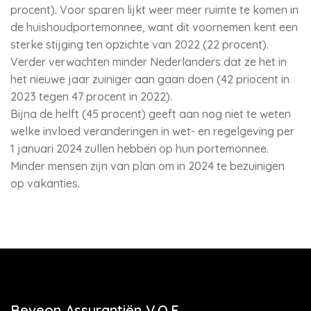
procent). Voor sparen lijkt weer meer ruimte te komen in
de huishoudportemonnee, want dit voornemen kent een
sterke stijging ten opzichte van 2022 (22 procent).
Verder verwachten minder Nederlanders dat ze het in
het nieuwe jaar zuiniger aan gaan doen (42 priocent in
2023 tegen 47 procent in 2022).
Bijna de helft (45 procent) geeft aan nog niet te weten
welke invloed veranderingen in wet- en regelgeving per
1 januari 2024 zullen hebben op hun portemonnee.
Minder mensen zijn van plan om in 2024 te bezuinigen
op vakanties.
Beveon Assurantiën V.O.F.