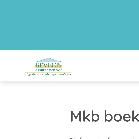
Mkb boek