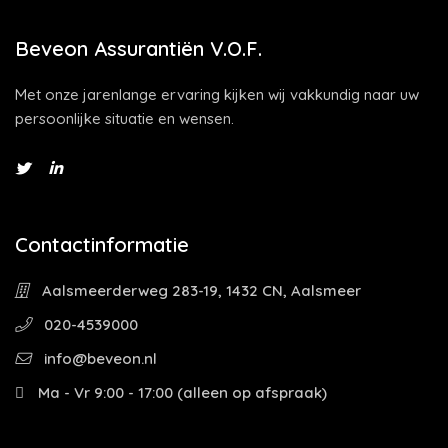
Beveon Assurantiën V.O.F.
Met onze jarenlange ervaring kijken wij vakkundig naar uw
persoonlijke situatie en wensen.
Contactinformatie
Aalsmeerderweg 283-19, 1432 CN, Aalsmeer
020-4539000
info@beveon.nl
Ma - Vr 9:00 - 17:00 (alleen op afspraak)