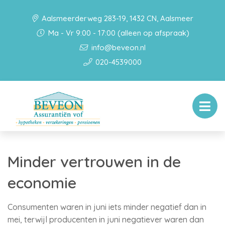
Aalsmeerderweg 283-19, 1432 CN, Aalsmeer
Ma - Vr 9:00 - 17:00 (alleen op afspraak)
info@beveon.nl
020-4539000
Minder vertrouwen in de
economie
Consumenten waren in juni iets minder negatief dan in
mei, terwijl producenten in juni negatiever waren dan