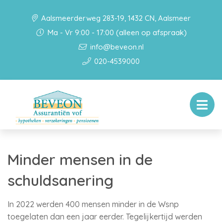
Aalsmeerderweg 283-19, 1432 CN, Aalsmeer
Ma - Vr 9:00 - 17:00 (alleen op afspraak)
info@beveon.nl
020-4539000
Minder mensen in de
schuldsanering
In 2022 werden 400 mensen minder in de Wsnp
toegelaten dan een jaar eerder. Tegelijkertijd werden