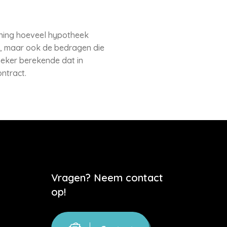
ening hoeveel hypotheek
d, maar ook de bedragen die
eker berekende dat in
ontract.
Vragen? Neem contact
op!