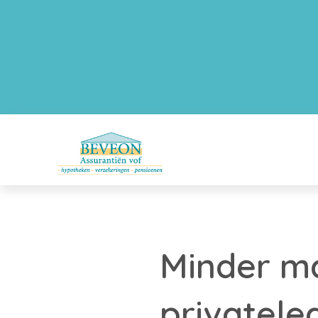
Minder ma
privatele