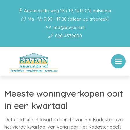
Aalsmeerderweg 283-19, 1432 CN, Aalsmeer
Ma - Vr 9:00 - 17:00 (alleen op afspraak)
info@beveon.nl
020-4539000
Meeste woningverkopen ooit
in een kwartaal
Dat blijkt uit het kwartaalbericht van het Kadaster over
het vierde kwartaal van vorig jaar. Het Kadaster geeft