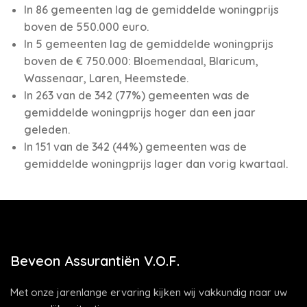
In 86 gemeenten lag de gemiddelde woningprijs
boven de 550.000 euro.
In 5 gemeenten lag de gemiddelde woningprijs
boven de € 750.000: Bloemendaal, Blaricum,
Wassenaar, Laren, Heemstede.
In 263 van de 342 (77%) gemeenten was de
gemiddelde woningprijs hoger dan een jaar
geleden.
In 151 van de 342 (44%) gemeenten was de
gemiddelde woningprijs lager dan vorig kwartaal.
Beveon Assurantiën V.O.F.
Met onze jarenlange ervaring kijken wij vakkundig naar uw